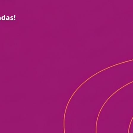
ndas!